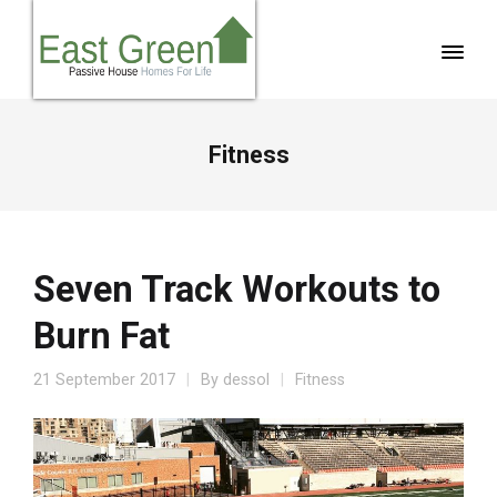
Fitness
Seven Track Workouts to
Burn Fat
21 September 2017
By
dessol
Fitness