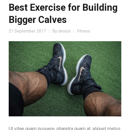
Best Exercise for Building
Bigger Calves
21 September 2017
By
dessol
Fitness
Ut vitae quam posuere, pharetra quam at, aliquet metus.