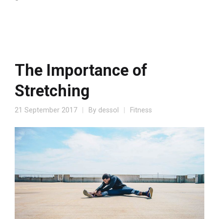
The Importance of
Stretching
21 September 2017
By
dessol
Fitness